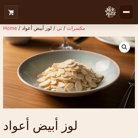
Home
/
/ لوز أبيض أعواد
ني
/
مكسرات
لوز أبيض أعواد