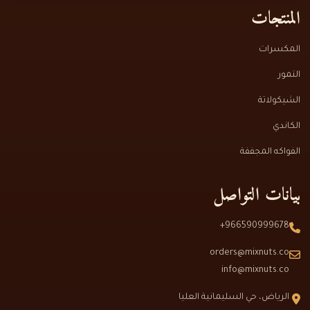
المنتجات
المكسرات
التمور
الشيكولاتة
الكاندي
الفواكه المجففة
بيانات التواصل
966590999678+
orders@mixnuts.co
info@mixnuts.co
الرياض، حي السليمانية العليا