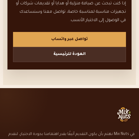
خيارات متنوعة تناسب المناسبات المختلفة وتمنحك مساحة
استعرض تقديمات الشركات
إذا كنت تبحث عن ضيافة منزلية أو هدايا أو تقديمات شركات أو
أكبر لاختيار طريقة التقديم المناسبة.
تجهيزات مناسبة لمناسبة خاصة، تواصل معنا وسنساعدك
في الوصول إلى الاختيار الأنسب.
استعرض خيارات المناسبات
تواصل عبر واتساب
العودة للرئيسية
في Mix Nuts نهتم بأن يكون التقديم أنيقًا بقدر اهتمامنا بجودة الاختيار، لنقدم