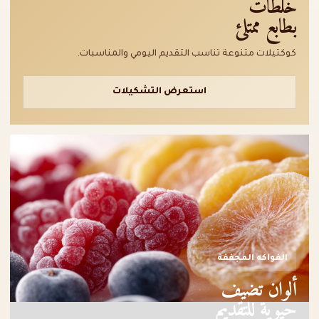
خلطات
بطابع ممتلئ
كوكتيلات متنوعة تناسب التقديم اليومي والمناسبات.
استعرض التشكيلات
الفواكه المجففة
ألوان تضيف
حيوية للتقديم