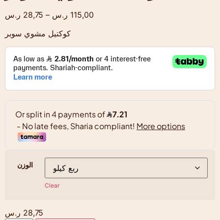
115,00
ر.س
–
28,75
ر.س
كوكتيل مشوي سوبر
الوزن
Clear
28,75
ر.س