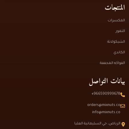
المنتجات
المكسرات
التمور
الشيكولاتة
الكاندي
الفواكه المجففة
بيانات التواصل
966590999678+
orders@mixnuts.co
info@mixnuts.co
الرياض، حي السليمانية العليا