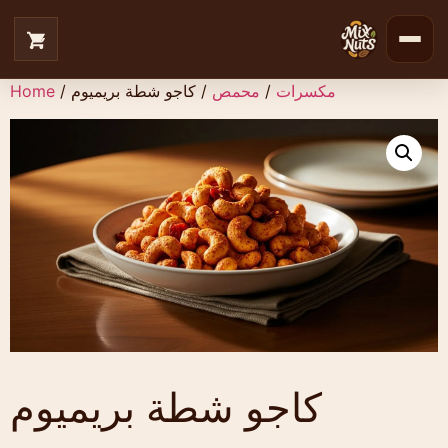
مكسرات
/
محمص
/ كاجو شطة بريميوم
/
Home
كاجو شطة بريميوم