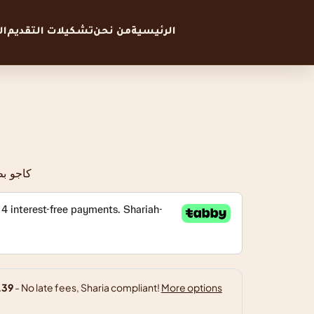
الرئيسية
من نحن
تشكيلات التقديم
ا
كاجو بط