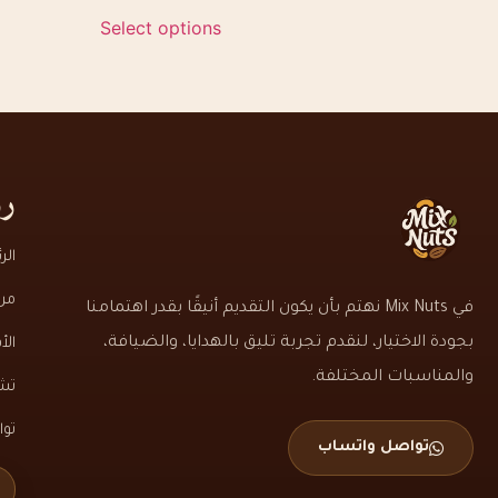
Select options
رو
الر
من
في Mix Nuts نهتم بأن يكون التقديم أنيقًا بقدر اهتمامنا
بجودة الاختيار، لنقدم تجربة تليق بالهدايا، والضيافة،
الأ
والمناسبات المختلفة.
تشك
تو
تواصل واتساب