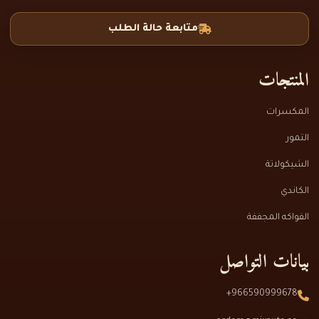
متابعة حالة الطلب
المنتجات
المكسرات
التمور
الشيكولاتة
الكاندي
الفواكه المجففة
بيانات التواصل
966590999678+