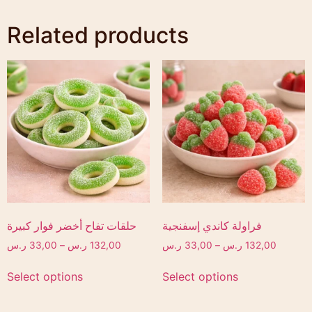
Related products
فراولة كاندي إسفنجية
حلقات تفاح أخضر فوار كبيرة
132,00
ر.س
–
33,00
ر.س
132,00
ر.س
–
33,00
ر.س
Select options
Select options