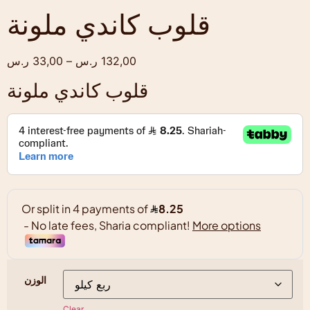
قلوب كاندي ملونة
132,00
ر.س
–
33,00
ر.س
قلوب كاندي ملونة
الوزن
Clear