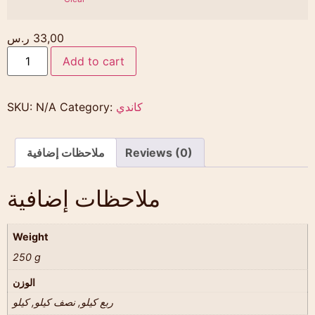
33,00
ر.س
Add to cart
كاندي
Category:
N/A
SKU:
Reviews (0)
ملاحظات إضافية
ملاحظات إضافية
Weight
250 g
الوزن
ربع كيلو, نصف كيلو, كيلو