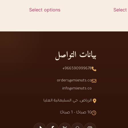
Select options
Select
بيانات التواصل
966590999678+
orders@mixnuts.co
info@mixnuts.co
الرياض، حي السليمانية العليا
10 صباحًا - 1 صباحًا