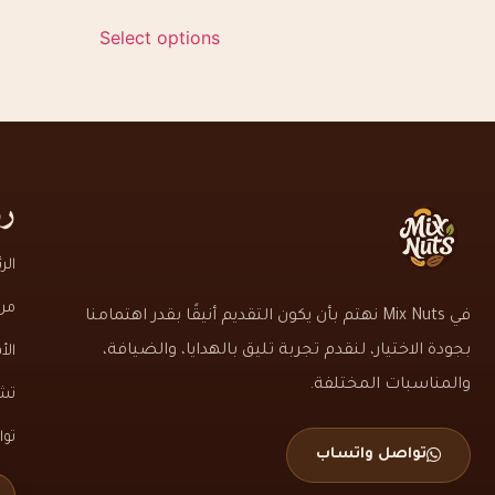
Select options
رو
الر
من
في Mix Nuts نهتم بأن يكون التقديم أنيقًا بقدر اهتمامنا
بجودة الاختيار، لنقدم تجربة تليق بالهدايا، والضيافة،
الأ
والمناسبات المختلفة.
تشك
تو
تواصل واتساب