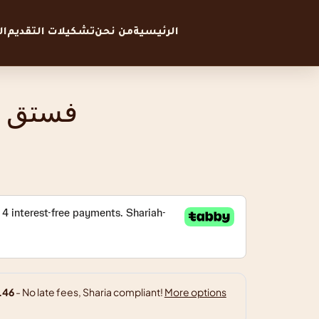
الرئيسية
من نحن
تشكيلات التقديم
ا
فستق 