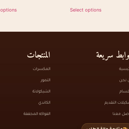
 options
Select options
ابط سريعة
المنتجات
ئيسية
المكسرات
 نحن
التمور
قسام
الشيكولاتة
يلات التقديم
الكاندي
اصل معنا
الفواكه المجففة