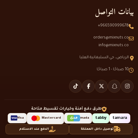
بيانات التواصل
966590999678+
orders@mixnuts.co
info@mixnuts.co
الرياض، حي السليمانية العليا
10 صباحًا - 1 صباحًا
طرق دفع آمنة وخيارات تقسيط متاحة
tabby
tamara
مدى
Visa
Mastercard
mada
توصيل داخل المملكة
الدفع عند الاستلام