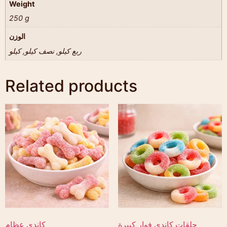
Weight
250 g
الوزن
ربع كيلو, نصف كيلو, كيلو
Related products
حلقات كاندي فوار كبيرة
كاندي عظام