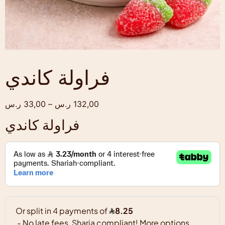
فراولة كاندي
132,00
ر.س
–
33,00
ر.س
فراولة كاندي