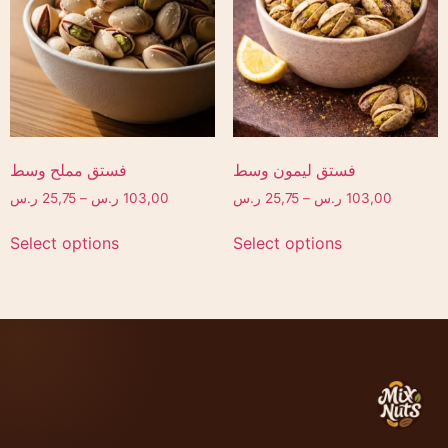
فستق ليمون وسط
فستق مملح وسط
103,00
ر.س
–
25,75
ر.س
103,00
ر.س
–
25,75
ر.س
Select options
Select options