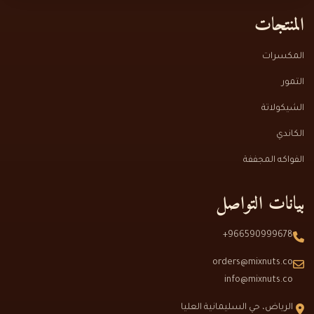
المنتجات
المكسرات
التمور
الشيكولاتة
الكاندي
الفواكه المجففة
بيانات التواصل
966590999678+
orders@mixnuts.co
info@mixnuts.co
الرياض، حي السليمانية العليا