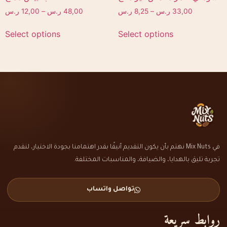
33,00
ر.س
–
8,25
ر.س
48,00
ر.س
–
12,00
ر.س
Select options
Select options
في Mix Nuts نهتم بأن يكون التقديم أنيقًا بقدر اهتمامنا بجودة الاختيار، لنقدم
تجربة تليق بالهدايا، والضيافة، والمناسبات المختلفة.
تواصل واتساب
روابط سريعة