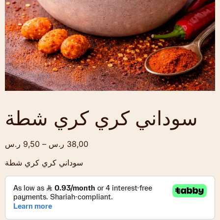
سوداني كري كري شطة
38,00
ر.س
–
9,50
ر.س
سوداني كري كري شطة