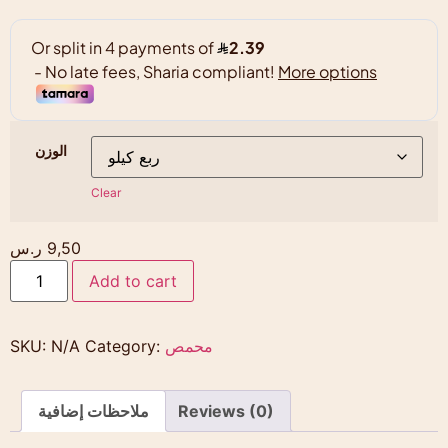
الوزن
Clear
9,50
ر.س
Add to cart
محمص
Category:
N/A
SKU:
Reviews (0)
ملاحظات إضافية