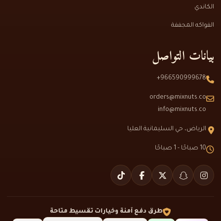
الكاندي
الفواكه المجففة
بيانات التواصل
966590999678+
orders@mixnuts.co
info@mixnuts.co
الرياض، حي السليمانية العليا
10 صباحًا - 1 صباحًا
طرق دفع آمنة وخيارات تقسيط متاحة