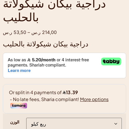
دراجية بيكان شيكولاتة
بالحليب
214,00
ر.س
–
53,50
ر.س
دراجية بيكان شيكولاتة بالحليب
الوزن