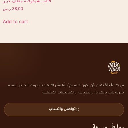
قالب شيكولاتة مغلف كبير
38,00
ر.س
Add to cart
في Mix Nuts نهتم بأن يكون التقديم أنيقًا بقدر اهتمامنا بجودة الاختيار، لنقدم
تجربة تليق بالهدايا، والضيافة، والمناسبات المختلفة.
تواصل واتساب
روابط سريعة