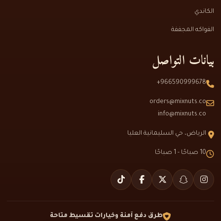
الكاندي
الفواكه المجففة
بيانات التواصل
966590999678+
orders@mixnuts.co
info@mixnuts.co
الرياض، حي السليمانية العليا
10 صباحًا - 1 صباحًا
طرق دفع آمنة وخيارات تقسيط متاحة