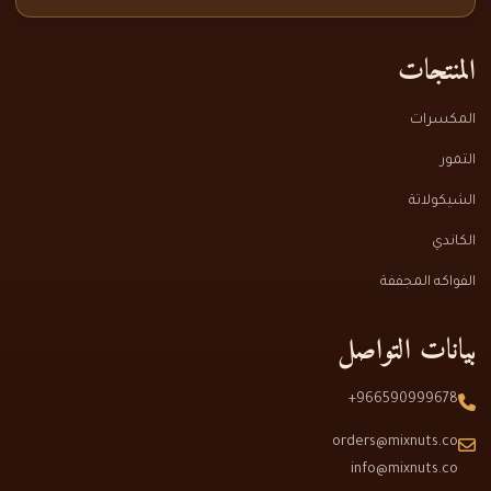
المنتجات
المكسرات
التمور
الشيكولاتة
الكاندي
الفواكه المجففة
بيانات التواصل
966590999678+
orders@mixnuts.co
info@mixnuts.co