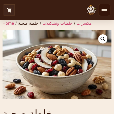
مكسرات
/
خلطات وتشكيلات
/ خلطة صحية
/
Home
خلطة صحية