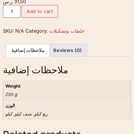
31,50
ر.س
Add to cart
خلطات وتشكيلات
Category:
N/A
SKU:
Reviews (0)
ملاحظات إضافية
ملاحظات إضافية
Weight
250 g
الوزن
ربع كيلو, نصف كيلو, كيلو