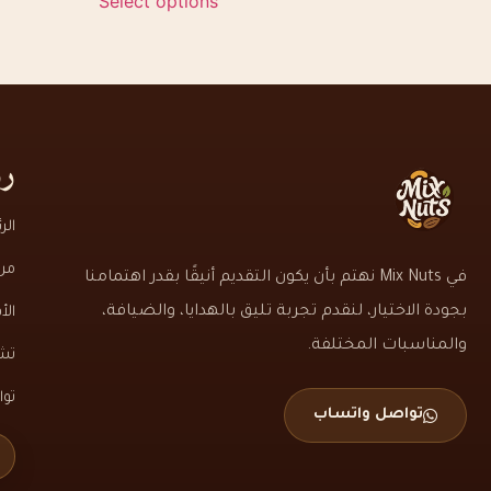
Select options
رو
الر
من
في Mix Nuts نهتم بأن يكون التقديم أنيقًا بقدر اهتمامنا
بجودة الاختيار، لنقدم تجربة تليق بالهدايا، والضيافة،
الأ
والمناسبات المختلفة.
تشك
تو
تواصل واتساب