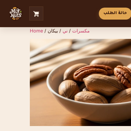
حالة الطلب
مكسرات
/
ني
/ بيكان
/
Home