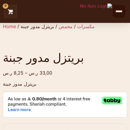
0
Home
/
/ بريتزل مدور جبنة
محمص
/
مكسرات
بريتزل مدور جبنة
ر.س
8,25
–
ر.س
33,00
بريتزل مدور جبنة