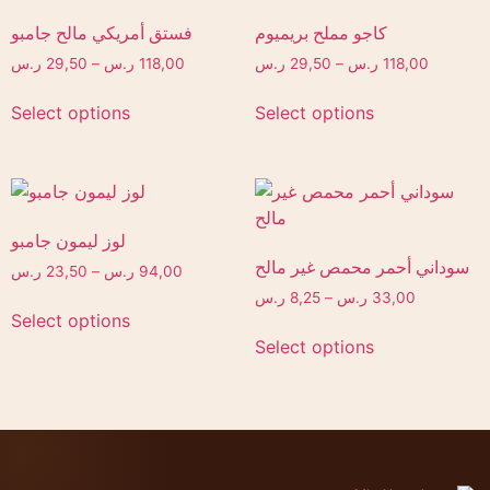
كاجو مملح بريميوم
فستق أمريكي مالح جامبو
ر.س
29,50
–
ر.س
118,00
ر.س
29,50
–
ر.س
118,00
Select options
Select options
لوز ليمون جامبو
سوداني أحمر محمص غير مالح
ر.س
23,50
–
ر.س
94,00
ر.س
8,25
–
ر.س
33,00
Select options
Select options