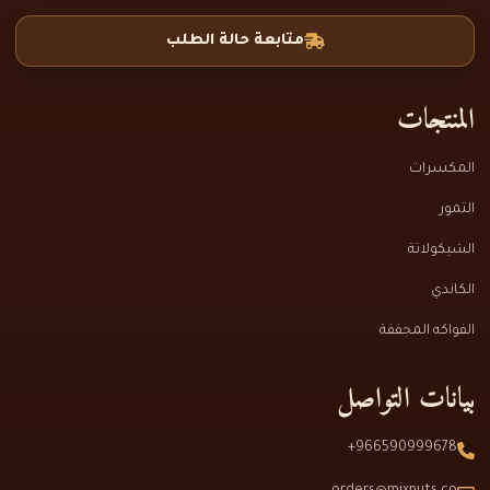
متابعة حالة الطلب
المنتجات
المكسرات
التمور
الشيكولاتة
الكاندي
الفواكه المجففة
بيانات التواصل
966590999678+