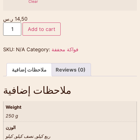
Clear
14,50
ر.س
Add to cart
فواكة مجففة
Category:
N/A
SKU:
Reviews (0)
ملاحظات إضافية
ملاحظات إضافية
Weight
250 g
الوزن
ربع كيلو, نصف كيلو, كيلو