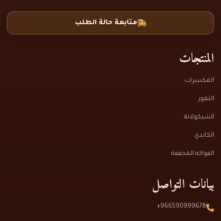
متابعة حالة الطلب
المنتجات
المكسرات
التمور
الشيكولاتة
الكاندي
الفواكه المجففة
بيانات التواصل
966590999678+