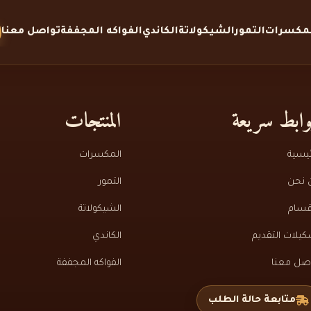
لمكسرات
التمور
الشيكولاتة
الكاندي
الفواكه المجففة
تواصل معنا
ابط سريعة
المنتجات
ئيسية
المكسرات
 نحن
التمور
قسام
الشيكولاتة
يلات التقديم
الكاندي
اصل معنا
الفواكه المجففة
متابعة حالة الطلب