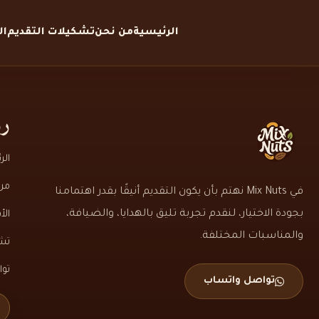
الرئيسية
من نحن
تشكيلات التقديم
ا
رو
الر
من
في Mix Nuts نهتم بأن يكون التقديم أنيقًا بقدر اهتمامنا
بجودة الاختيار، لنقدم تجربة تليق بالهدايا، والضيافة،
الأ
والمناسبات المختلفة.
تشك
تو
تواصل واتساب