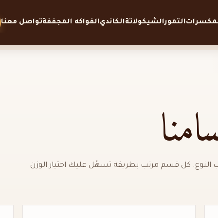
لمكسرات
التمور
الشيكولاتة
الكاندي
الفواكه المجففة
تواصل معنا
منا
لنوع. كل قسم مرتب بطريقة تسهّل عليك اختيار الوزن