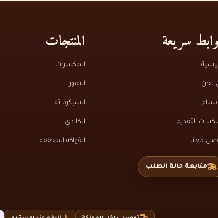
ابط سريعة
المنتجات
ئيسية
المكسرات
 نحن
التمور
قسام
الشيكولاتة
يلات التقديم
الكاندي
اصل معنا
الفواكه المجففة
متابعة حالة الطلب