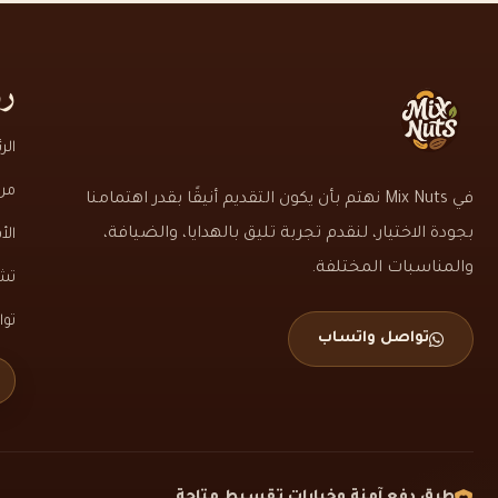
رو
الر
من
في Mix Nuts نهتم بأن يكون التقديم أنيقًا بقدر اهتمامنا
بجودة الاختيار، لنقدم تجربة تليق بالهدايا، والضيافة،
الأ
والمناسبات المختلفة.
تشك
تو
تواصل واتساب
طرق دفع آمنة وخيارات تقسيط متاحة