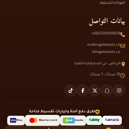
الفواكه المجففة
بيانات التواصل
966590999678+
orders@mixnuts.co
info@mixnuts.co
الرياض، حي السليمانية العليا
10 صباحًا - 1 صباحًا
طرق دفع آمنة وخيارات تقسيط متاحة
tabby
tamara
مدى
Visa
Mastercard
mada