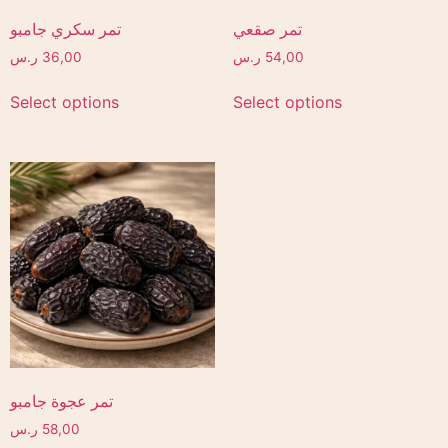
تمر صقعي
تمر سكري جامبو
54,00
ر.س
36,00
ر.س
Select options
Select options
تمر عجوة جامبو
58,00
ر.س