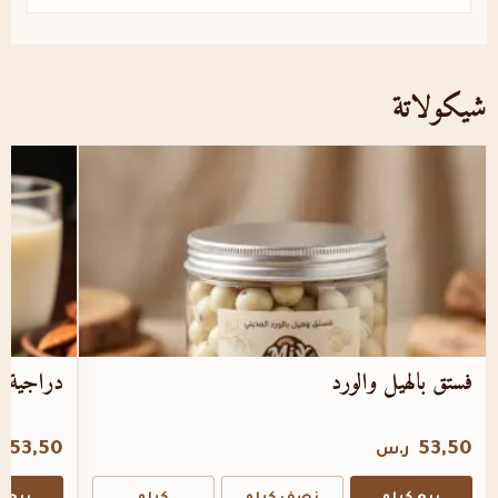
شيكولاتة
فستق بالهيل والورد
دراجية ب
53,50
53,50
ر.س