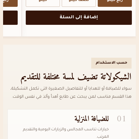
ربع كيلو
نصف كيلو
كيلو
ربع ك
إضافة إلى السلة
حسب الاستخدام
الشيكولاتة تضيف لمسة مختلفة للتقديم
سواء للضيافة أو للهدايا أو للتفاصيل الصغيرة التي تكمل التشكيلة،
هذا القسم مناسب لمن يبحث عن طابع أهدأ وألذ في نفس الوقت.
01
للضيافة المنزلية
خيارات تناسب المجالس والزيارات اليومية والتقديم
المرتب.