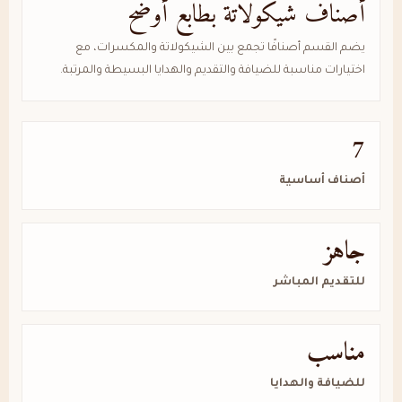
أصناف شيكولاتة بطابع أوضح
يضم القسم أصنافًا تجمع بين الشيكولاتة والمكسرات، مع
اختيارات مناسبة للضيافة والتقديم والهدايا البسيطة والمرتبة.
7
أصناف أساسية
جاهز
للتقديم المباشر
مناسب
للضيافة والهدايا