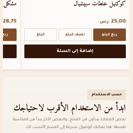
كوكتيل خلطات سبيشيال
مشكل اكس
28,75
25,00
ر.س
ر
ربع كيلو
نصف كيلو
كيلو
ربع ك
إضافة إلى السلة
حسب الاستخدام
ابدأ من الاستخدام الأقرب لاحتياجك
بعض العملاء يبدأون من المنتج، والبعض الآخر يبدأ من المناسبة
نفسها. هنا يمكنك الوصول بسرعة إلى المسار الأنسب لك.