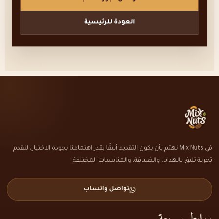
العودة للرئيسية
في Mix Nuts نهتم بأن يكون التقديم أنيقًا بقدر اهتمامنا بجودة الاختيار، لنقدم
تجربة تليق بالهدايا، والضيافة، والمناسبات المختلفة.
تواصل واتساب