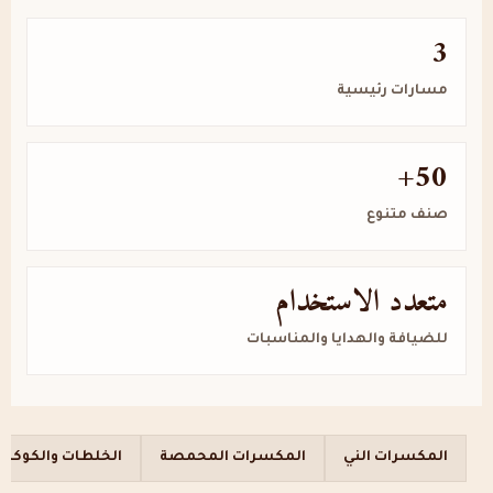
3
مسارات رئيسية
50+
صنف متنوع
متعدد الاستخدام
للضيافة والهدايا والمناسبات
المكسرات الني
المكسرات المحمصة
الخلطات والكوكتي